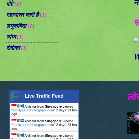
न
दोहे
(1)
महाभारत जारी है
(1)
स
लघुकविता
(1)
व्यंग्य
(1)
सेदोका
(1)
लोक
Live Traffic Feed
A visitor from
Singapore
viewed
"
sahityasurbhi.blogspot.com
"
2 days 23 hrs
ago
A visitor from
Singapore
viewed
"
sahityasurbhi.blogspot.com
"
2 days 23 hrs
ago
A visitor from
Singapore
viewed